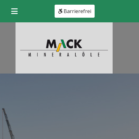
Barrierefrei