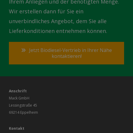
Ihrem Anliegen und der benötigten Menge.
Wir erstellen dann für Sie ein
unverbindliches Angebot, dem Sie alle
Lieferkonditionen entnehmen können.
Jetzt Biodiesel-Vertrieb in Ihrer Nähe
kontaktieren!
Anschrift
Mack GmbH
Lessingstraße 45
69214 Eppelheim
Kontakt